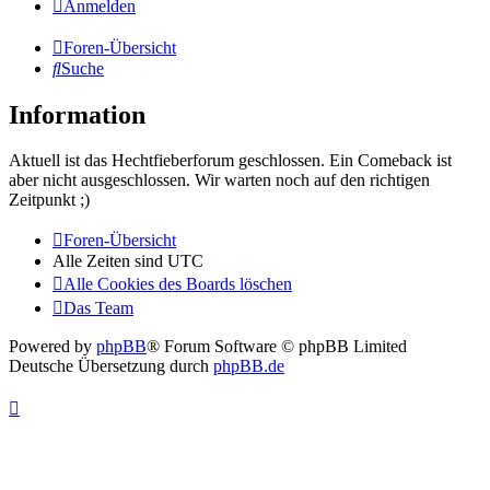
Anmelden
Foren-Übersicht
Suche
Information
Aktuell ist das Hechtfieberforum geschlossen. Ein Comeback ist
aber nicht ausgeschlossen. Wir warten noch auf den richtigen
Zeitpunkt ;)
Foren-Übersicht
Alle Zeiten sind
UTC
Alle Cookies des Boards löschen
Das Team
Powered by
phpBB
® Forum Software © phpBB Limited
Deutsche Übersetzung durch
phpBB.de