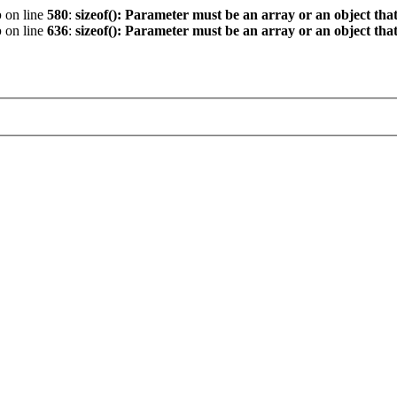
p
on line
580
:
sizeof(): Parameter must be an array or an object th
p
on line
636
:
sizeof(): Parameter must be an array or an object th