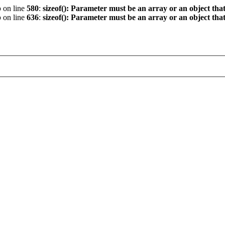
p
on line
580
:
sizeof(): Parameter must be an array or an object th
p
on line
636
:
sizeof(): Parameter must be an array or an object th